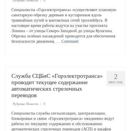
Рубрика:
Новости
|
0
Специалисты «Горэлектротранса» осуществляют плановую
санитарную обрезку деревьев и кустарников вдоль
трамвайных путей и контактных сетей троллейбуса. В
настоящее время работы ведутся на участке проспекта
Ленина – от улицы Северо-Западной до улицы Кулагина.
Обрезка зелёных насаждений проводится для обеспечения
безопасности движения, …
Continued
Служба СЦБиС «Горэлектротранса»
2
проводит текущее содержание
ИЮЛ 2026
автоматических стрелочных
переводов
Рубрика:
Новости
|
0
Специалисты службы сигнализации, централизации,
блокировки и связи «Горэлектротранса» ежедневно ведут
работы по текущему содержанию и обслуживанию
автоматических стрелочных переводов (АСП) и шкафов