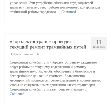
управления. Эти устройства облегчают труд водителей
трамвая и, вместе с тем, требуют постоянного контроля для
стабильной работы городского …
Continued
«Горэлектротранс» проводит
11
текущий ремонт трамвайных путей
ИЮН 2026
Рубрика:
Новости
|
0
Сотрудники службы пути «Горэлектротранса» ежедневно
ведут работы по текущему содержанию и ремонту
трамвайного полотна, чтобы обеспечивать безопасное и
бесперебойное движение трамваев. Большинство
мероприятий проводятся преимущественно в ночное время,
чтобы не создавать помех движению электротранспорта.
Сотрудники службы пути уже произвели замену …
Continued