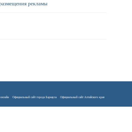
 размещения рекламы
 онлайн
Официальный сайт города Барнаула
Официальный сайт Алтайского края