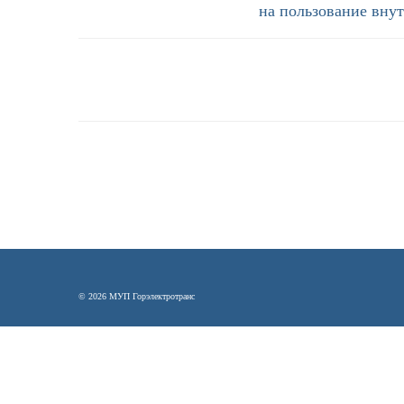
на пользование вну
© 2026 МУП Горэлектротранс