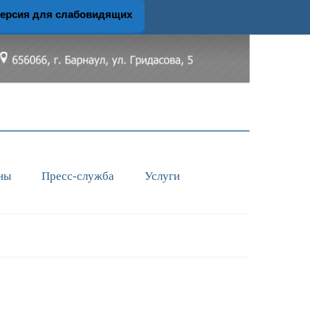
ерсия для слабовидящих
ны
Пресс-служба
Услуги