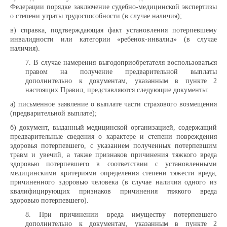
Федерации порядке заключение судебно-медицинской экспертизы
о степени утраты трудоспособности (в случае наличия);
в) справка, подтверждающая факт установления потерпевшему
инвалидности или категории «ребенок-инвалид» (в случае
наличия).
7. В случае намерения выгодоприобретателя воспользоваться
правом на получение предварительной выплаты
дополнительно к документам, указанным в пункте 2
настоящих Правил, представляются следующие документы:
а) письменное заявление о выплате части страхового возмещения
(предварительной выплате);
б) документ, выданный медицинской организацией, содержащий
предварительные сведения о характере и степени повреждения
здоровья потерпевшего, с указанием полученных потерпевшим
травм и увечий, а также признаков причинения тяжкого вреда
здоровью потерпевшего в соответствии с установленными
медицинскими критериями определения степени тяжести вреда,
причиненного здоровью человека (в случае наличия одного из
квалифицирующих признаков причинения тяжкого вреда
здоровью потерпевшего).
8. При причинении вреда имуществу потерпевшего
дополнительно к документам, указанным в пункте 2