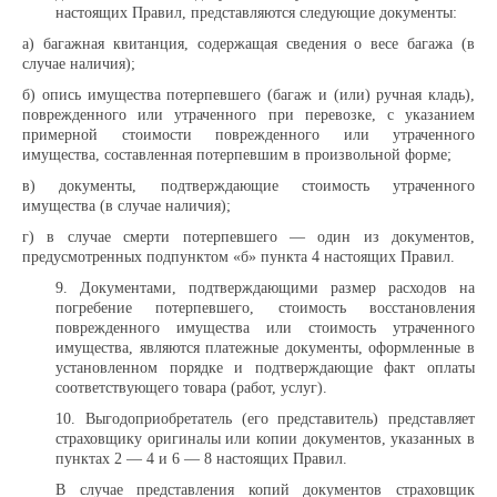
настоящих Правил, представляются следующие документы:
а) багажная квитанция, содержащая сведения о весе багажа (в
случае наличия);
б) опись имущества потерпевшего (багаж и (или) ручная кладь),
поврежденного или утраченного при перевозке, с указанием
примерной стоимости поврежденного или утраченного
имущества, составленная потерпевшим в произвольной форме;
в) документы, подтверждающие стоимость утраченного
имущества (в случае наличия);
г) в случае смерти потерпевшего — один из документов,
предусмотренных подпунктом «б» пункта 4 настоящих Правил.
9. Документами, подтверждающими размер расходов на
погребение потерпевшего, стоимость восстановления
поврежденного имущества или стоимость утраченного
имущества, являются платежные документы, оформленные в
установленном порядке и подтверждающие факт оплаты
соответствующего товара (работ, услуг).
10. Выгодоприобретатель (его представитель) представляет
страховщику оригиналы или копии документов, указанных в
пунктах 2 — 4 и 6 — 8 настоящих Правил.
В случае представления копий документов страховщик