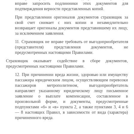
вправе запросить подлинники этих документов для
подтверждения верности представленных копий.
При представлении оригиналов документов страховщик за
свой счет снимает с них копии и незамедлительно
возвращает оригиналы документов представившему их лицу,
за исключением заявления.
11. Страховщик не вправе требовать от выгодоприобретателя
(представителя) представления документов, не
предусмотренных настоящими Правилами.
Страховщик оказывает содействие в сборе документов,
предусмотренных настоящими Правилами.
12. При причинении вреда жизни, здоровью или имуществу
пассажира юридическим лицом, осуществляющим перевозки
пассажиров метрополитеном, выгодоприобретатель
направляет указанному юридическому лицу письменное
заявление о выплате компенсации, составленное в
произвольной форме, и документы, предусмотренные
подпунктами «б» и «в» пункта 2, а также пунктами 3, 4 и 6
— 8 настоящих Правил, в зависимости от вида (характера)
причиненного вреда.