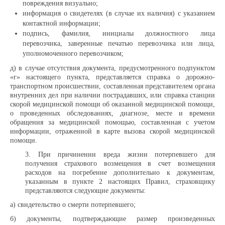
повреждения визуально;
информация о свидетелях (в случае их наличия) с указанием
контактной информации;
подпись, фамилия, инициалы должностного лица
перевозчика, заверенные печатью перевозчика или лица,
уполномоченного перевозчиком;
д) в случае отсутствия документа, предусмотренного подпунктом
«г» настоящего пункта, представляется справка о дорожно-
транспортном происшествии, составленная представителем органа
внутренних дел при наличии пострадавших, или справка станции
скорой медицинской помощи об оказанной медицинской помощи,
о проведенных обследованиях, диагнозе, месте и времени
обращения за медицинской помощью, составленная с учетом
информации, отраженной в карте вызова скорой медицинской
помощи.
3. При причинении вреда жизни потерпевшего для
получения страхового возмещения в счет возмещения
расходов на погребение дополнительно к документам,
указанным в пункте 2 настоящих Правил, страховщику
представляются следующие документы:
а) свидетельство о смерти потерпевшего;
б) документы, подтверждающие размер произведенных