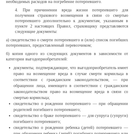
необходимых расходов на погребение потерпевшего.
4. При причинении вреда жизни потерпевшего для
получения страхового возмещения в связи со смертью
потерпевшего дополнительно к документам, указанным в
пункте 2 настоящих Правил, страховщику представляются
следующие документы:
а) свидетельство о смерти потерпевшего и (или) список погибших
потерпевших, предоставленный перевозчиком;
б) копия одного из следующих документов в зависимости от
категории выгодоприобретателей:
документы, подтверждающие, что выгодоприобретатель имеет
право на возмещение вреда в случае смерти кормильца в
соответствии с гражданским законодательством, — при
обращении лица, имеющего в соответствии с гражданским
законодательством право на возмещение вреда в связи со
смертью кормильца;
свидетельство о рождении потерпевшего — при обращении
родителей погибшего потерпевшего;
свидетельство о браке потерпевшего — для супруга (супруги)
погибшего потерпевшего;
свидетельство о рождении ребенка (детей) потерпевшего —
при обращении ребенка (детей) погибшего потерпевшего или