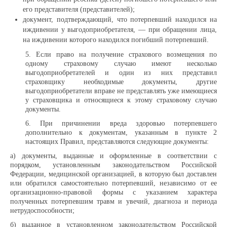
его представителя (представителей);
документ, подтверждающий, что потерпевший находился на
иждивении у выгодоприобретателя, — при обращении лица,
на иждивении которого находился погибший потерпевший.
5. Если право на получение страхового возмещения по
одному страховому случаю имеют несколько
выгодоприобретателей и один из них представил
страховщику необходимые документы, другие
выгодоприобретатели вправе не представлять уже имеющиеся
у страховщика и относящиеся к этому страховому случаю
документы.
6. При причинении вреда здоровью потерпевшего
дополнительно к документам, указанным в пункте 2
настоящих Правил, представляются следующие документы:
а) документы, выданные и оформленные в соответствии с
порядком, установленным законодательством Российской
Федерации, медицинской организацией, в которую был доставлен
или обратился самостоятельно потерпевший, независимо от ее
организационно-правовой формы с указанием характера
полученных потерпевшим травм и увечий, диагноза и периода
нетрудоспособности;
б) выданное в установленном законодательством Российской