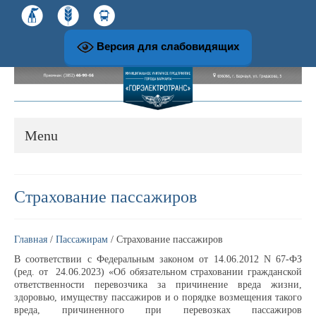
Версия для слабовидящих
Menu
О предприятии
Страхование пассажиров
История развития предприятия
Главная
/
Пассажирам
/ Страхование пассажиров
В соответствии с Федеральным законом от 14.06.2012 N 67-ФЗ
Структура и руководство предприятия
(ред. от 24.06.2023) «Об обязательном страховании гражданской
ответственности перевозчика за причинение вреда жизни,
здоровью, имуществу пассажиров и о порядке возмещения такого
Музей и экскурсионная работа
вреда, причиненного при перевозках пассажиров