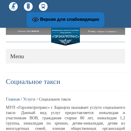
Версия для слабовидящих
Menu
О предприятии
Социальное такси
История развития предприятия
Главная
/
Услуги
/ Социальное такси
МУП «Горэлектротранс» г. Барнаула оказывает услуги социального
Структура и руководство предприятия
такси. Данный вид услуг предоставляется: инвалидам и
участникам ВОВ, гражданам старше 80 лет, инвалидам 1,2
группы, инвалидам по зрению, детям-инвалидам, детям из
Музей и экскурсионная работа
многодетных семей, членам общественных организаций