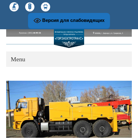
Версия для слабовидящих
Menu
О предприятии
История развития предприятия
Структура и руководство предприятия
Музей и экскурсионная работа