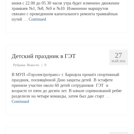
июня с 22.00 до 05.30 часов утра будет изменено движение
трамваев №1, №8, №9 и №10. Изменение маршрутов
связано с проведением капитального ремонта трамвайных
путей …
Continued
27
Детский праздник в ГЭТ
МАЙ 2016
Рубрика:
Новости
|
0
В МУП «Горэлектротранс» г. Барнаула прошёл спортивный
праздник, посвящённой Дню защиты детей. В эстафете
приняли участие около 60 детей сотрудников ГЭТ в
возрасте от пяти до десяти лет. В начале соревнований ребят
разделили на четыре команды, затем был дан старт …
Continued