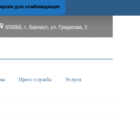
ерсия для слабовидящих
ны
Пресс-служба
Услуги