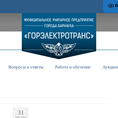
В
Вопросы и ответы
Работа и обучение
Аукцио
31
АВГ 2015