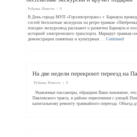
Рубрика:
Новости
|
0
В День города МУП «Горэлектротранс» г. Барнаула провед
гостей бесплатные экскурсии на ретро-трамвае «Пятёрочка
поездки экскурсовод расскажет о развитии Барнаула и по
историей электрического транспорта. Маршрут трамвая со
демонстрации памятных и культурных …
Continued
На две недели перекроют переезд на П
Рубрика:
Новости
|
0
Уважаемые пассажиры, обращаем Ваше внимание, что с
Павловского тракта, в районе пересечения с улицей По
капитальному ремонту трамвайного переезда. Объезд д