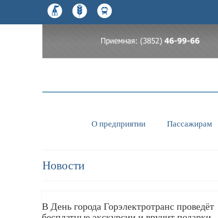
О предприятии
Пассажирам
Новости
В День города Горэлектротранс проведёт
бесплатные экскурсии и вручит подарки